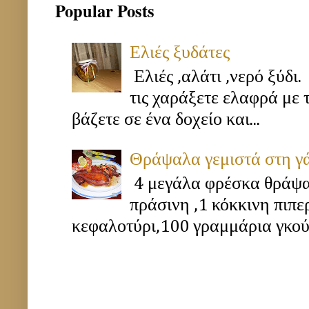
Popular Posts
Ελιές ξυδάτες
Ελιές ,αλάτι ,νερό ξύδι.
τις χαράξετε ελαφρά με 
βάζετε σε ένα δοχείο και...
Θράψαλα γεμιστά στη γ
4 μεγάλα φρέσκα θράψα
πράσινη ,1 κόκκινη πιπ
κεφαλοτύρι,100 γραμμάρια γκούν