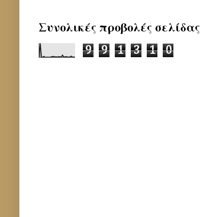
Συνολικές προβολές σελίδας
9
9
1
3
1
0