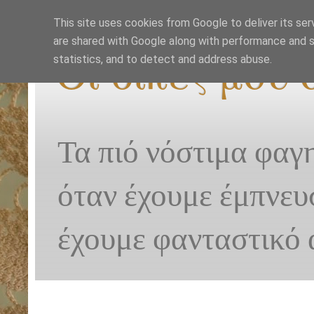
This site uses cookies from Google to deliver its ser
are shared with Google along with performance and se
Οι δικές μου
statistics, and to detect and address abuse.
Τα πιό νόστιμα φαγ
όταν έχουμε έμπνευ
έχουμε φανταστικό 