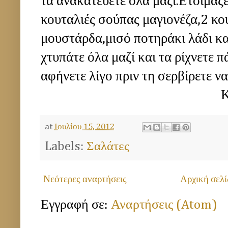
τα ανακατεύετε όλα μαζί.Ετοιμάζε
κουταλιές σούπας μαγιονέζα,2 κο
μουστάρδα,μισό ποτηράκι λάδι κα
χτυπάτε όλα μαζί και τα ρίχνετε
αφήνετε λίγο πριν τη σερβίρετε να 
ΚΑΛΗ ΟΡΕΞΗ!!
at
Ιουλίου 15, 2012
Labels:
Σαλάτες
Νεότερες αναρτήσεις
Αρχική σελί
Εγγραφή σε:
Αναρτήσεις (Atom)