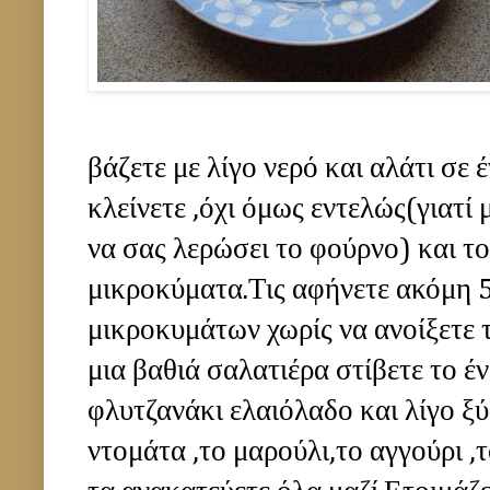
βάζετε με λίγο νερό και αλάτι σε 
κλείνετε ,όχι όμως εντελώς(γιατί 
να σας λερώσει το φούρνο) και το
μικροκύματα.Τις αφήνετε ακόμη 
μικροκυμάτων χωρίς να ανοίξετε τ
μια βαθιά σαλατιέρα στίβετε το έν
φλυτζανάκι ελαιόλαδο και λίγο ξύ
ντομάτα ,το μαρούλι,το αγγούρι ,τ