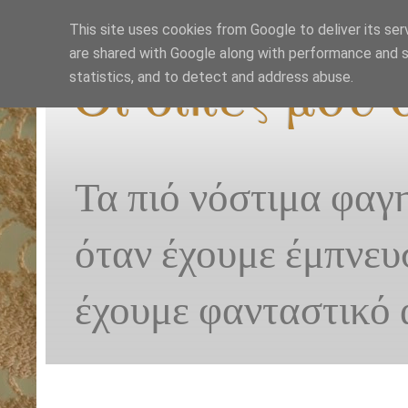
This site uses cookies from Google to deliver its ser
are shared with Google along with performance and se
Οι δικές μου
statistics, and to detect and address abuse.
Τα πιό νόστιμα φαγ
όταν έχουμε έμπνευ
έχουμε φανταστικό 