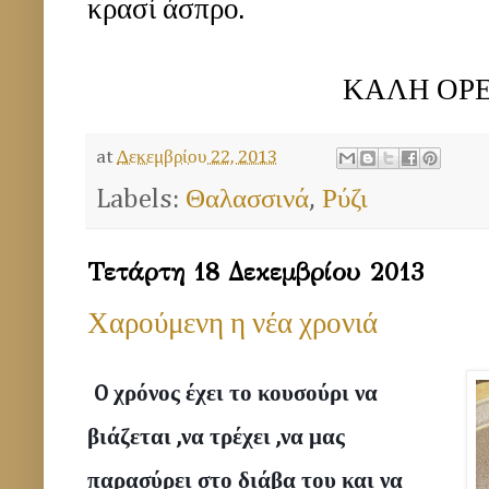
κρασί άσπρο.
ΚΑΛΗ ΟΡΕΞΗ!!!!!!!
at
Δεκεμβρίου 22, 2013
Labels:
Θαλασσινά
,
Ρύζι
Τετάρτη 18 Δεκεμβρίου 2013
Χαρούμενη η νέα χρονιά
O χρόνος έχει το κουσούρι να 
βιάζεται ,να τρέχει ,να μας 
παρασύρει στο διάβα του και να 