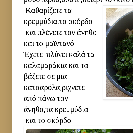
Καθαρίζετε τα
κρεμμύδια,το σκόρδο
και πλένετε τον άνηθο
και το μαϊντανό.
Έχετε πλύνει καλά τα
καλαμαράκια και τα
βάζετε σε μια
κατσαρόλα,ρίχνετε
από πάνω τον
άνηθο,τα κρεμμύδια
και το σκόρδο.