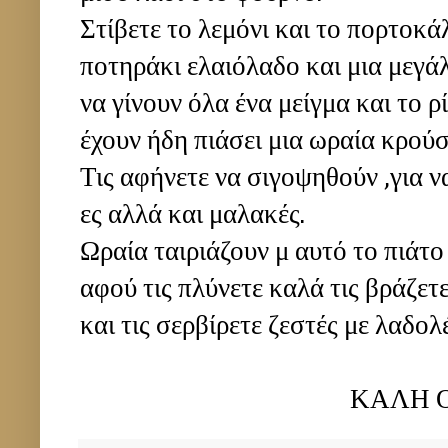
Στίβετε το λεμόνι και το πορτοκά
ποτηράκι ελαιόλαδο και μια μεγάλ
να γίνουν όλα ένα μείγμα και το ρ
έχουν ήδη πιάσει μια ωραία κρού
Τις αφήνετε να σιγοψηθούν ,για 
ες αλλά και μαλακές.
Ωραία ταιριάζουν μ αυτό το πιάτο
αφού τις πλύνετε καλά τις βράζετε
και τις σερβίρετε ζεστές με λαδολ
ΚΑΛΗ ΟΡΕΞΗ!!!!!!