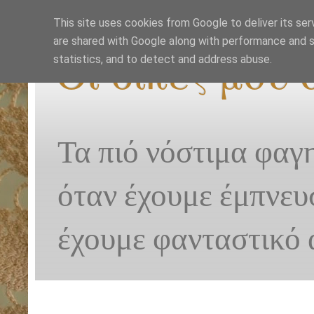
This site uses cookies from Google to deliver its ser
are shared with Google along with performance and se
Οι δικές μου
statistics, and to detect and address abuse.
Τα πιό νόστιμα φαγ
όταν έχουμε έμπνευ
έχουμε φανταστικό 