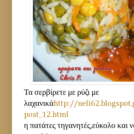
Τα σερβίρετε με ρύζι με
λαχανικά
http://neli62.blogspot
post_12.html
η πατάτες τηγανητές,εύκολο και ν