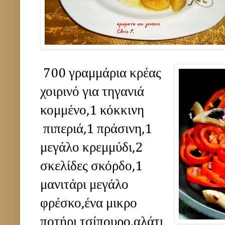
700 γραμμάρια κρέας
χοιρινό για τηγανιά
κομμένο,1 κόκκινη
πιπεριά,1 πράσινη,1
μεγάλο κρεμμύδι,2
σκελίδες σκόρδο,1
μανιτάρι μεγάλο
φρέσκο,ένα μικρο
ποτήρι τσίπουρο,αλάτι