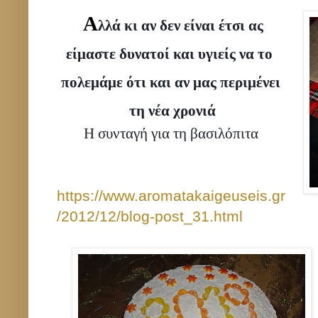
Α
λλά κι αν δεν είναι έτσι ας 
είμαστε δυνατοί και υγιείς να το  
πολεμάμε ότι και αν μας περιμένει 
τη νέα χρονιά
Η συνταγή για τη βασιλόπιτα 
https://www.aromatakaigeuseis.gr
/2012/12/blog-post_31.html