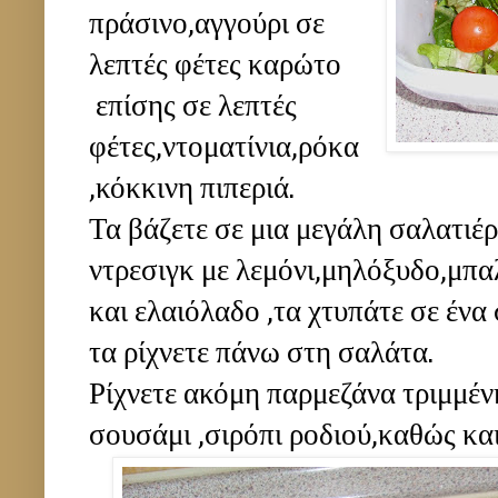
πράσινο,αγγούρι σε
λεπτές φέτες καρώτο
επίσης σε λεπτές
φέτες,ντοματίνια,ρόκα
,κόκκινη πιπεριά.
Τα βάζετε σε μια μεγάλη σαλατιέρ
ντρεσιγκ με λεμόνι,μηλόξυδο,μπα
και ελαιόλαδο ,τα χτυπάτε σε ένα
τα ρίχνετε πάνω στη σαλάτα.
Ρίχνετε ακόμη παρμεζάνα τριμμένη
σουσάμι ,σιρόπι ροδιού,καθώς και