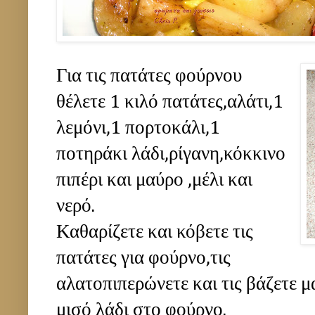
Για τις πατάτες φούρνου
θέλετε 1 κιλό πατάτες,αλάτι,1
λεμόνι,1 πορτοκάλι,1
ποτηράκι λάδι,ρίγανη,κόκκινο
πιπέρι και μαύρο ,μέλι και
νερό.
Καθαρίζετε και κόβετε τις
πατάτες για φούρνο,τις
αλατοπιπερώνετε και τις βάζετε μ
μισό λάδι στο φούρνο.