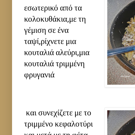
εσωτερικό από τα
κολοκυθάκια,με τη
γέμιση σε ένα
ταψί,ρίχνετε μια
κουταλιά αλεύρι,μια
κουταλιά τριμμένη
φρυγανιά
και συνεχίζετε με το
τριμμένο κεφαλοτύρι