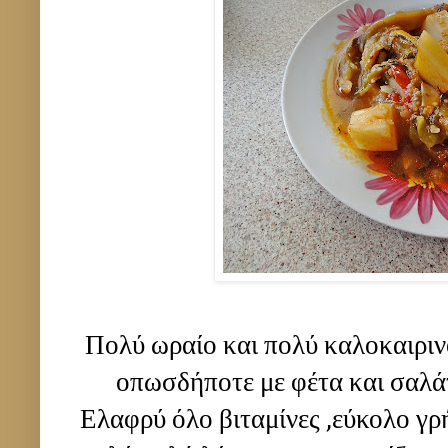
Πολύ ωραίο και πολύ καλοκαιριν
οπωσδήποτε με φέτα και σαλάτ
Ελαφρύ όλο βιταμίνες ,εύκολο γρ