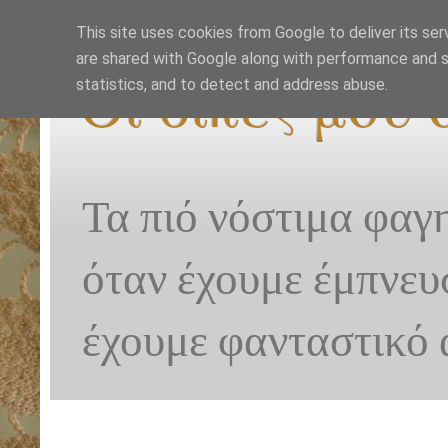
This site uses cookies from Google to deliver its ser
are shared with Google along with performance and se
Οι δικές μου
statistics, and to detect and address abuse.
Τα πιό νόστιμα φαγ
όταν έχουμε έμπνευ
έχουμε φανταστικό 