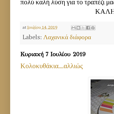
πολύ καλή λύση για το τραπέζι μα
ΚΑΛΗ ΟΡΕΞΗ
at
Ιουλίου 14, 2019
Labels:
Λαχανικά διάφορα
Κυριακή 7 Ιουλίου 2019
Κολοκυθάκια....αλλιώς