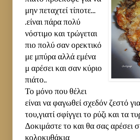
μην πεταχτεί τίποτε...
.είναι πάρα πολύ
νόστιμο και τρώγεται
πιο πολύ σαν ορεκτικό
με μπύρα αλλά εμένα
μ αρέσει και σαν κύριο
πιάτο..
Το μόνο που θέλει
είναι να φαγωθεί σχεδόν ζεστό για
του,γιατί σφίγγει το ρύζι και τα τυρ
Δοκιμάστε το και θα σας αρέσει σ
κολοκυθάκια