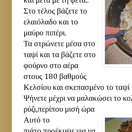
και μετά με τη φέτα..
Στο τέλος βάζετε το
ελαιόλαδο και το
μαύρο πιπέρι.
Τα στρώνετε μέσα στο
ταψί και τα βάζετε στο
φούρνο στο αέρα
στους 180 βαθμούς
Κελσίου και σκεπασμένο το ταψί
Ψήνετε μέχρι να μαλακώσει το κο
ρύζι,περίπου μισή ώρα
Αυτό το
πιάτο προέκυψε για να