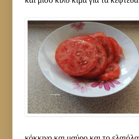
και μισό κιλό κιμά για τα κεφτεδάκ
κόκκινο και μαύρο και το ελαιόλαδ