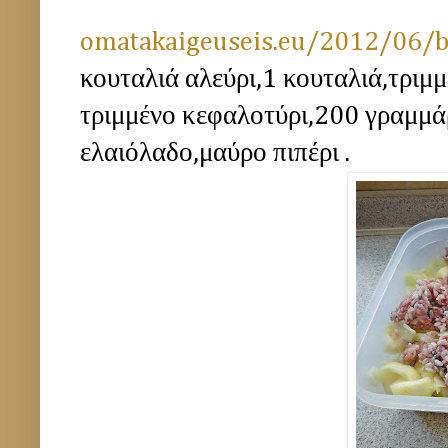
omatakaigeuseis.eu/2012/06/b
κουταλιά αλεύρι,1 κουταλιά,τριμ
τριμμένο κεφαλοτύρι,200 γραμμάρ
ελαιόλαδο,μαύρο πιπέρι .