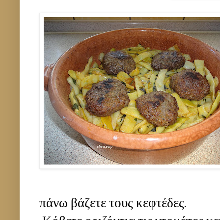
πάνω βάζετε τους κεφτέδες.