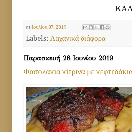
ΚΑΛΗ ΟΡΕΞ
at
Ιουλίου 07, 2019
Labels:
Λαχανικά διάφορα
Παρασκευή 28 Ιουνίου 2019
Φασολάκια κίτρινα με κεφτεδάκι