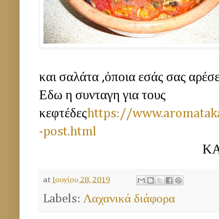
και σαλάτα ,όποια εσάς σας αρέσε
Εδω η συνταγη για τους
κεφτέδες
https://www.aromatak
-post.html
ΚΑΛΗ ΟΡΕ
at
Ιουνίου 28, 2019
Labels:
Λαχανικά διάφορα