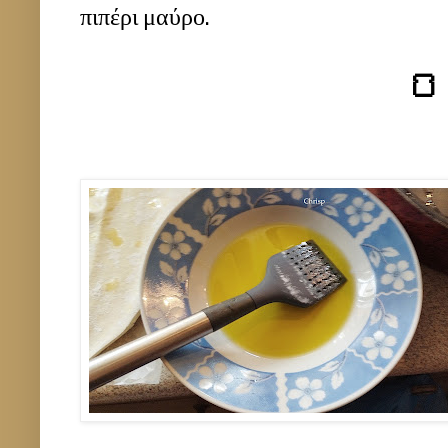
πιπέρι μαύρο.
🍞