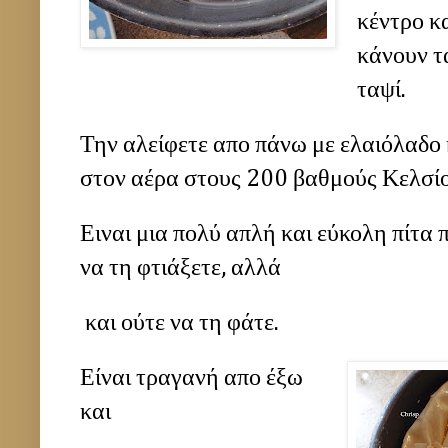
κέντρο κα
κάνουν τα
ταψί.
Την αλείφετε απο πάνω με ελαιόλαδο 
στον αέρα στους 200 βαθμούς Κελσίου
Ειναι μια πολύ απλή και εύκολη πίτα 
να τη φτιάξετε, αλλά
και ούτε να τη φάτε.
Είναι τραγανή απο έξω
και