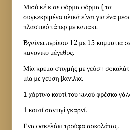
Μισό κέικ σε φόρμα φόρμα ( τα
συγκεκριμένα υλικά είναι για ένα μεσ
πλαστικό τάπερ με καπακι.
Βγαίνει περίπου 12 με 15 κομματια σ
κανονικο μέγεθος.
Μία κρέμα στιγμής με γεύση σοκολάτ
μία με γεύση βανίλια.
1 χάρτινο κουτί του κιλού φρέσκο γάλ
1 κουτί σαντιγί γκαρνί.
Ενα φακελάκι τρούφα σοκολάτας.