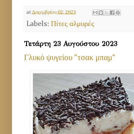
at
Δεκεμβρίου 02, 2023
Labels:
Πίτες αλμυρές
Τετάρτη 23 Αυγούστου 2023
Γλυκό ψυγείου "τσακ μπαμ"