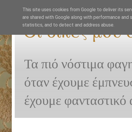
This site uses cookies from Google to deliver its ser
are shared with Google along with performance and se
Οι δικές μου
statistics, and to detect and address abuse.
Τα πιό νόστιμα φαγ
όταν έχουμε έμπνευ
έχουμε φανταστικό 