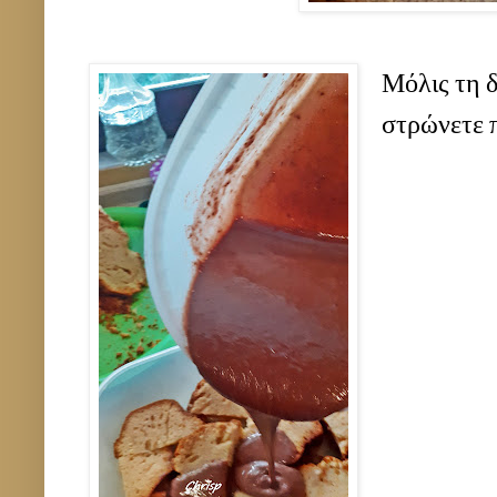
Μόλις τη δ
στρώνετε π