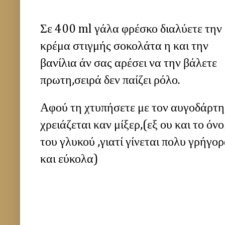
Σε 400 ml γάλα φρέσκο διαλύετε την
κρέμα στιγμής σοκολάτα η και την
βανίλια άν σας αρέσει να την βάλετε
πρωτη,σειρά δεν παίζει ρόλο.
Αφού τη χτυπήσετε με τον αυγοδάρτη
χρειάζεται καν μίξερ,(εξ ου και το όν
του γλυκού ,γιατί γίνεται πολυ γρήγο
και εύκολα)