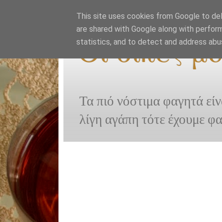
This site uses cookies from Google to deli
are shared with Google along with perform
Οι δικές μ
statistics, and to detect and address abu
Τα πιό νόστιμα φαγητά είν
λίγη αγάπη τότε έχουμε φ