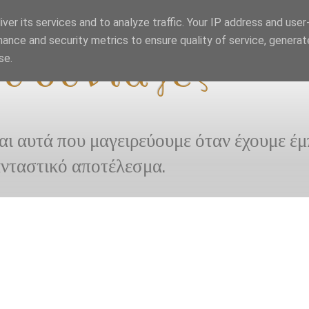
ver its services and to analyze traffic. Your IP address and use
ance and security metrics to ensure quality of service, genera
ου συνταγές
se.
αι αυτά που μαγειρεύουμε όταν έχουμε έ
ανταστικό αποτέλεσμα.