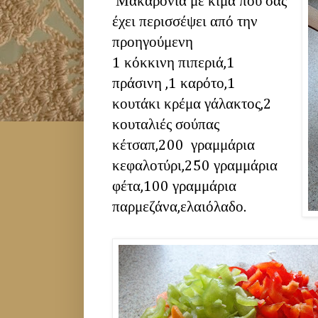
Μακαρόνια με κιμά που σας
έχει περισσέψει από την
προηγούμενη
1 κόκκινη πιπεριά,1
πράσινη ,1 καρότο,1
κουτάκι κρέμα γάλακτος,2
κουταλιές σούπας
κέτσαπ,200 γραμμάρια
κεφαλοτύρι,250 γραμμάρια
φέτα,100 γραμμάρια
παρμεζάνα,ελαιόλαδο.