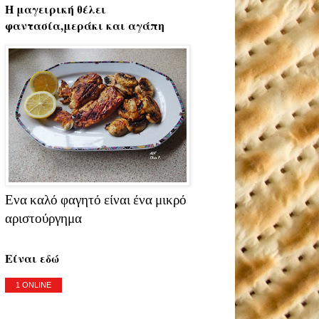
Η μαγειρική θέλει
φαντασία,μεράκι και αγάπη
Ενα καλό φαγητό είναι ένα μικρό
αριστούργημα
Είναι εδώ
1 ONLINE