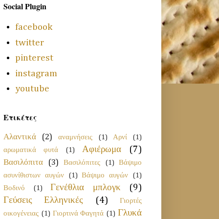
Social Plugin
facebook
twitter
pinterest
instagram
youtube
Ετικέτες
Αλαντικά
(2)
αναμνήσεις
(1)
Αρνί
(1)
Αφιέρωμα
(7)
αρωματικά φυτά
(1)
Βασιλόπιτα
(3)
Βασιλόπιτες
(1)
Βάψιμο
ασυνίθιστων αυγών
(1)
Βάψιμο αυγών
(1)
Γενέθλια μπλογκ
(9)
Βοδινό
(1)
Γεύσεις Ελληνικές
(4)
Γιορτές
Γλυκά
οικογένειας
(1)
Γιορτινά Φαγητά
(1)