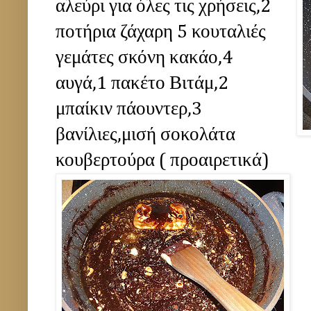
αλεύρι για όλες τις χρήσεις,2
ποτήρια ζάχαρη 5 κουταλιές
γεμάτες σκόνη κακάο,4
αυγά,1 πακέτο Βιτάμ,2
μπαίκιν πάουντερ,3
βανίλιες,μισή σοκολάτα
κουβερτούρα ( προαιρετικά)