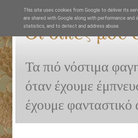
This site uses cookies from Google to deliver its ser
are shared with Google along with performance and se
Οι δικές μου
statistics, and to detect and address abuse.
Τα πιό νόστιμα φαγ
όταν έχουμε έμπνευ
έχουμε φανταστικό 