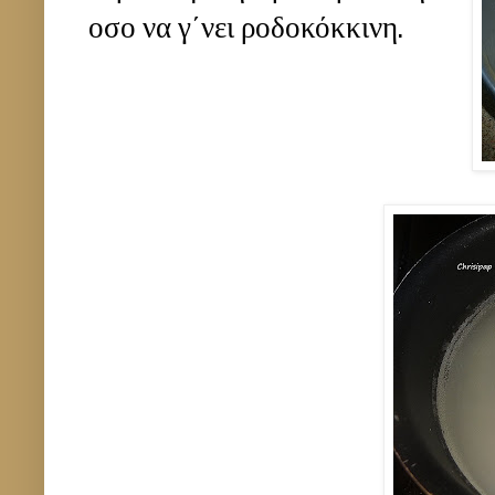
οσο να γ΄νει ροδοκόκκινη.