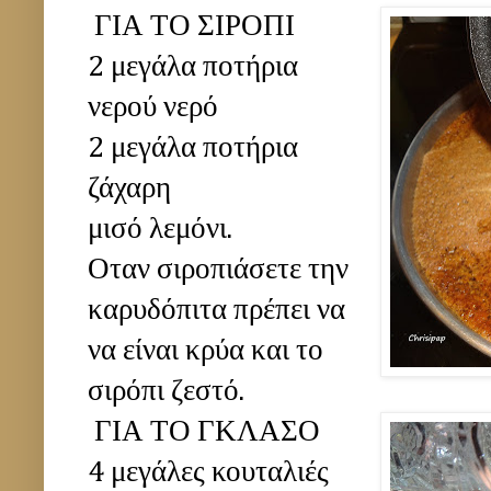
ΓΙΑ ΤΟ ΣΙΡΟΠΙ
2 μεγάλα ποτήρια
νερού νερό
2 μεγάλα ποτήρια
ζάχαρη
μισό λεμόνι.
Οταν σιροπιάσετε την
καρυδόπιτα πρέπει να
να είναι κρύα και το
σιρόπι ζεστό.
ΓΙΑ ΤΟ ΓΚΛΑΣΟ
4 μεγάλες κουταλιές