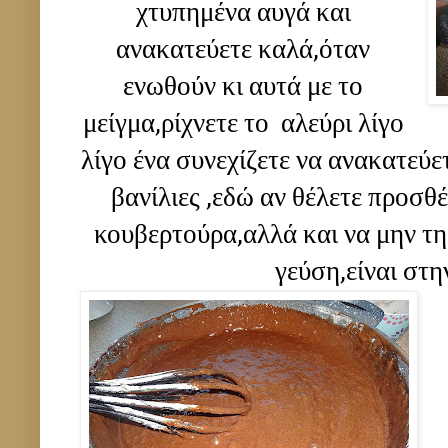
χτυπημένα αυγά και
ανακατεύετε καλά,όταν
ενωθούν κι αυτά με το
μείγμα,ρίχνετε το αλεύρι λίγο
λίγο ένα συνεχίζετε να ανακατεύετ
βανίλιες ,εδώ αν θέλετε προσθ
κουβερτούρα,αλλά και να μην τη 
γεύση,είναι στη