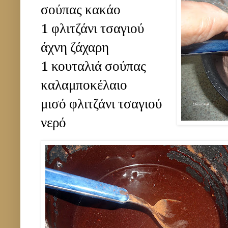
σούπας κακάο
1 φλιτζάνι τσαγιού
άχνη ζάχαρη
1 κουταλιά σούπας
καλαμποκέλαιο
μισό φλιτζάνι τσαγιού
νερό