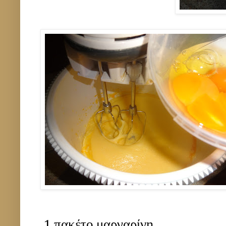
1 πακέτο μαργαρίνη