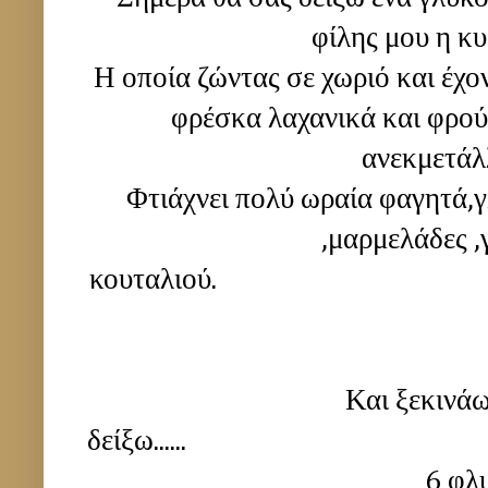
φίλης μου η κυ
Η οποία ζώντας σε χωριό και έχο
φρέσκα λαχανικά και φρού
ανεκμετάλ
Φτιάχνει πολύ ωραία φαγητά,γ
,μαρμελάδες ,
κουτα
Και ξεκινάω
δείξω
6 φλυτζανάκια το