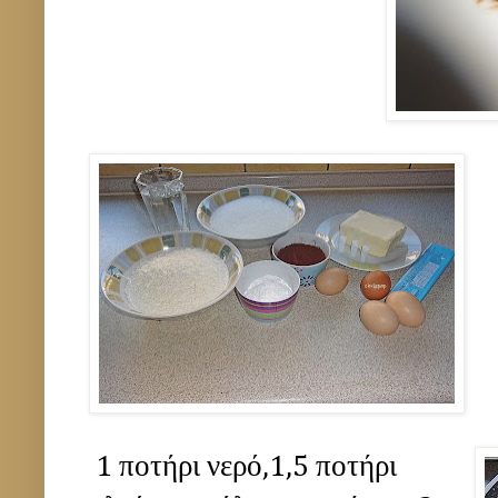
1 ποτήρι νερό,1,5 ποτήρι