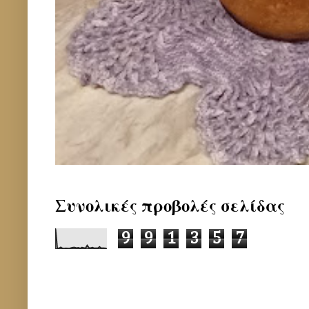
Συνολικές προβολές σελίδας
9
9
1
3
5
7