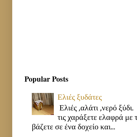
Popular Posts
Ελιές ξυδάτες
Ελιές ,αλάτι ,νερό ξύδι.
τις χαράξετε ελαφρά με 
βάζετε σε ένα δοχείο και...