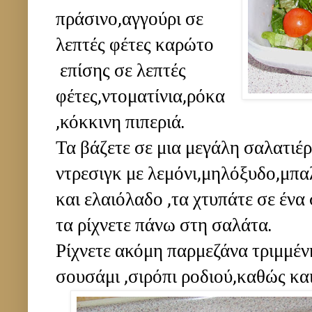
πράσινο,αγγούρι σε
λεπτές φέτες καρώτο
επίσης σε λεπτές
φέτες,ντοματίνια,ρόκα
,κόκκινη πιπεριά.
Τα βάζετε σε μια μεγάλη σαλατιέρ
ντρεσιγκ με λεμόνι,μηλόξυδο,μπα
και ελαιόλαδο ,τα χτυπάτε σε ένα
τα ρίχνετε πάνω στη σαλάτα.
Ρίχνετε ακόμη παρμεζάνα τριμμένη
σουσάμι ,σιρόπι ροδιού,καθώς και