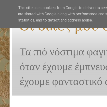
This site uses cookies from Google to deliver its ser
are shared with Google along with performance and se
Οι δικές μου
statistics, and to detect and address abuse.
Τα πιό νόστιμα φαγ
όταν έχουμε έμπνευ
έχουμε φανταστικό 