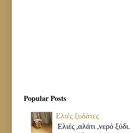
Popular Posts
Ελιές ξυδάτες
Ελιές ,αλάτι ,νερό ξύδι.