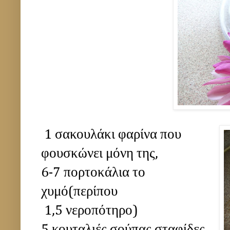
1 σακουλάκι φαρίνα που
φουσκώνει μόνη της,
6-7 πορτοκάλια το
χυμό(περίπου
1,5 νεροπότηρο)
5 κουταλιές σούπας σταφίδες