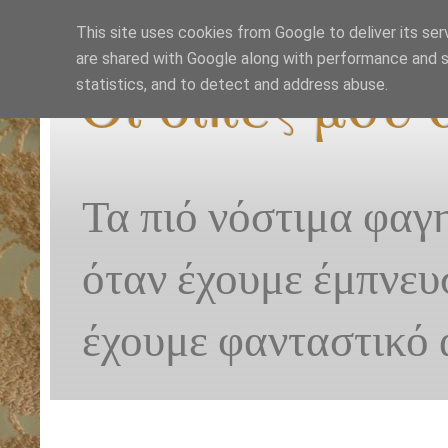
This site uses cookies from Google to deliver its ser
are shared with Google along with performance and se
Οι δικές μου
statistics, and to detect and address abuse.
Τα πιό νόστιμα φαγ
όταν έχουμε έμπνευ
έχουμε φανταστικό 