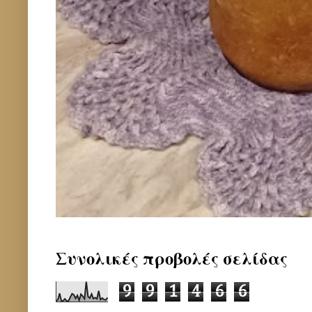
Συνολικές προβολές σελίδας
9
9
1
4
6
6