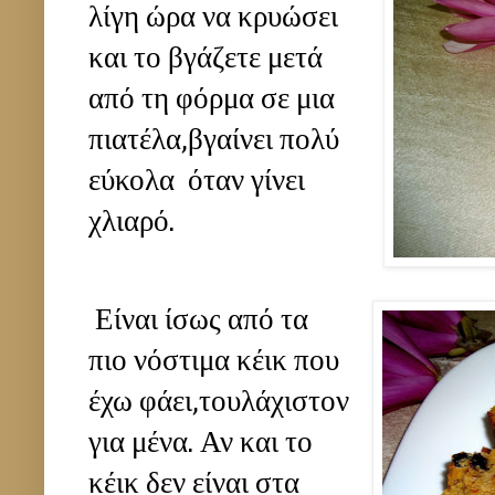
λίγη ώρα να κρυώσει
και το βγάζετε μετά
από τη φόρμα σε μια
πιατέλα,βγαίνει πολύ
εύκολα όταν γίνει
χλιαρό.
Είναι ίσως από τα
πιο νόστιμα κέικ που
έχω φάει,τουλάχιστον
για μένα. Αν και το
κέικ δεν είναι στα