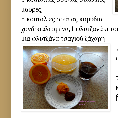
μαύρες,
5 κουταλιές σούπας καρύδια
χονδροαλεσμένα,1 φλυτζανάκι το
μια φλυτζάνα τσαγιού ζάχαρη