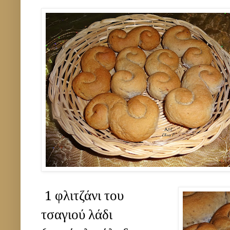
1 φλιτζάνι του
τσαγιού λάδι