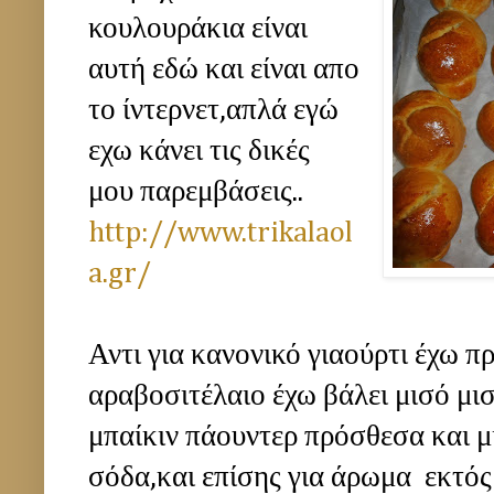
κουλουράκια είναι
αυτή εδώ και είναι απο
το ίντερνετ,απλά εγώ
εχω κάνει τις δικές
μου παρεμβάσεις..
http://www.trikalaol
a.gr/
Αντι για κανονικό γιαούρτι έχω πρ
αραβοσιτέλαιο έχω βάλει μισό μισ
μπαίκιν πάουντερ πρόσθεσα και μ
σόδα,και επίσης για άρωμα εκτός