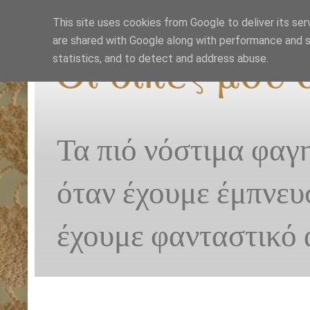
This site uses cookies from Google to deliver its ser
are shared with Google along with performance and se
Οι δικές μου
statistics, and to detect and address abuse.
Τα πιό νόστιμα φαγ
όταν έχουμε έμπνευ
έχουμε φανταστικό 