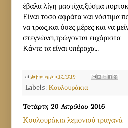
έβαλα λίγη μαστίχα,ξύσμα πορτοκα
Είναι τόσο αφράτα και νόστιμα π
να τρως,και όσες μέρες και να μεί
στεγνώνει,τρώγονται ευχάριστα
Κάντε τα είναι υπέροχα...
ΚΑΛΗ ΕΠ
at
Φεβρουαρίου 17, 2019
Labels:
Κουλουράκια
Τετάρτη 20 Απριλίου 2016
Κουλουράκια λεμονιού τραγανά