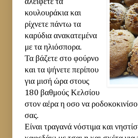
αλειφετε τα
κουλουράκια και
ρίχνετε πάντω τα
καρύδια ανακατεμένα
με τα ηλιόσπορα.
Τα βάζετε στο φούρνο
και τα ψήνετε περίπου
για μισή ώρα στους
180 βαθμούς Κελσίου
στον αέρα η οσο να ροδοκοκινίσο
σας.
Είναι τραγανά νόστιμα και νηστί