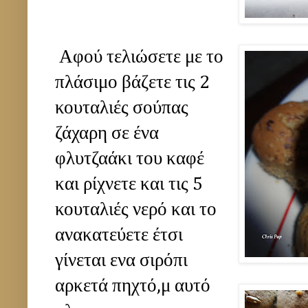
Αφού τελιώσετε με το
πλάσιμο βάζετε τις 2
κουταλιές σούπας
ζάχαρη σε ένα
φλυτζαάκι του καφέ
και ρίχνετε και τις 5
κουταλιές νερό και το
ανακατεύετε έτσι
γίνεται ενα σιρόπι
αρκετά πηχτό,μ αυτό