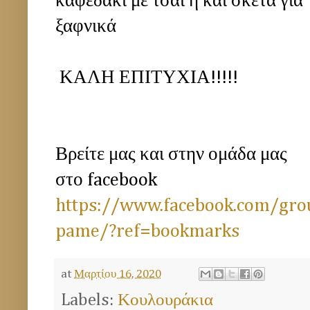
καφεδάκι με τσαι η και σκέτα για 
ξαφνικά
ΚΑΛΗ ΕΠΙΤΥΧΙΑ!!!!!
Βρείτε μας και στην ομάδα μας
στο facebook
https://www.facebook.com/gr
pame/?ref=bookmarks
at
Μαρτίου 16, 2020
Labels:
Κουλουράκια