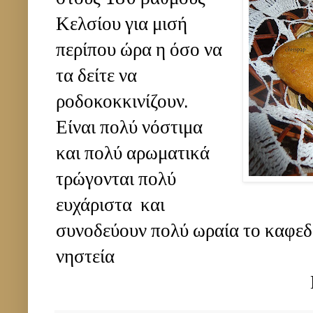
Κελσίου για μισή
περίπου ώρα η όσο να
τα δείτε να
ροδοκοκκινίζουν.
Είναι πολύ νόστιμα
και πολύ αρωματικά
τρώγονται πολύ
ευχάριστα και
συνοδεύουν πολύ ωραία το καφεδά
νηστεία
ΚΑΛΗ ΕΠΙΤ