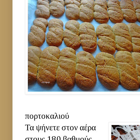
πορτοκαλιού
Τα ψήνετε στον αέρα
στους 180 βαθμούς