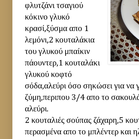
φλυτζάνι τσαγιού
κόκινο γλυκό
κρασί,ξύσμα απο 1
λεμόνι,2 κουταλάκια
του γλυκού μπαίκιν
πάουντερ,1 κουταλάκι
γλυκού κοφτό
σόδα,αλεύρι όσο σηκώσει για να γ
ζύμη,περιπου 3/4 απο το σακουλάκ
αλεύρι.
2 κουταλιές σούπας ζάχαρη,5 κου
περασμένα απο το μπλέντερ και 