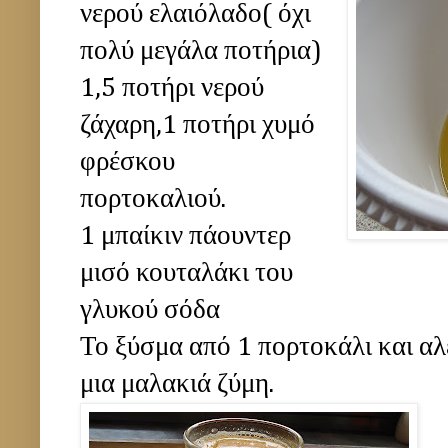
νερού ελαιόλαδο( όχι
πολύ μεγάλα ποτήρια)
1,5 ποτήρι νερού
ζάχαρη,1 ποτήρι χυμό
φρέσκου
πορτοκαλιού.
1 μπαίκιν πάουντερ
μισό κουταλάκι του
γλυκού σόδα
Το ξύσμα από 1 πορτοκάλι και αλε
μια μαλακιά ζύμη.