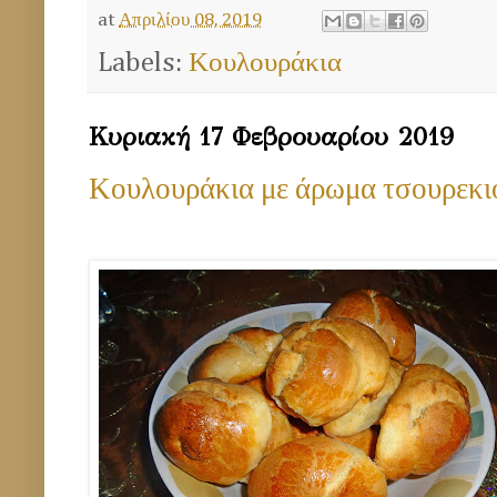
at
Απριλίου 08, 2019
Labels:
Κουλουράκια
Κυριακή 17 Φεβρουαρίου 2019
Κουλουράκια με άρωμα τσουρεκι