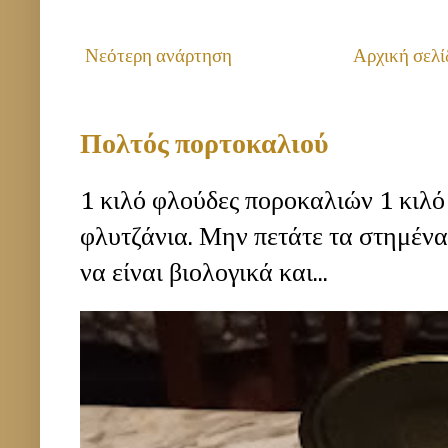
Νεότερη ανάρτηση
Αρχική σελί
Πολτός πορτοκαλιού
1 κιλό φλούδες ποροκαλιών 1 κιλό
φλυτζάνια. Μην πετάτε τα στημέν
να είναι βιολογικά και...