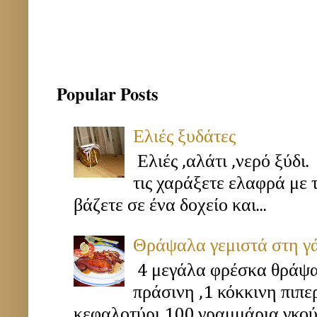
Popular Posts
Ελιές ξυδάτες
Ελιές ,αλάτι ,νερό ξύδι.
τις χαράξετε ελαφρά με 
βάζετε σε ένα δοχείο και...
Θράψαλα γεμιστά στη γ
4 μεγάλα φρέσκα θράψα
πράσινη ,1 κόκκινη πιπ
κεφαλοτύρι,100 γραμμάρια γκούν