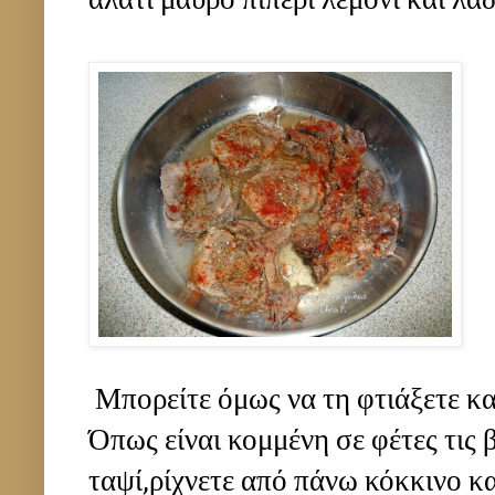
αλάτι μαύρο πιπέρι λεμόνι και λάδ
Μπορείτε όμως να τη φτιάξετε κα
Όπως είναι κομμένη σε φέτες τις 
ταψί,ρίχνετε από πάνω κόκκινο κα