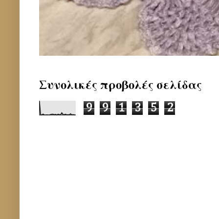
Συνολικές προβολές σελίδας
9
9
1
3
5
2