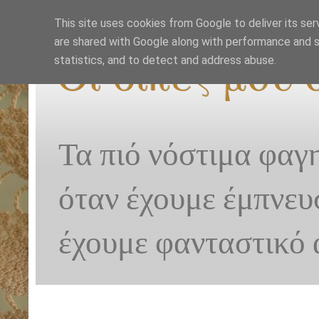
This site uses cookies from Google to deliver its ser
are shared with Google along with performance and se
Οι δικές μου
statistics, and to detect and address abuse.
Τα πιό νόστιμα φαγ
όταν έχουμε έμπνευ
έχουμε φανταστικό 