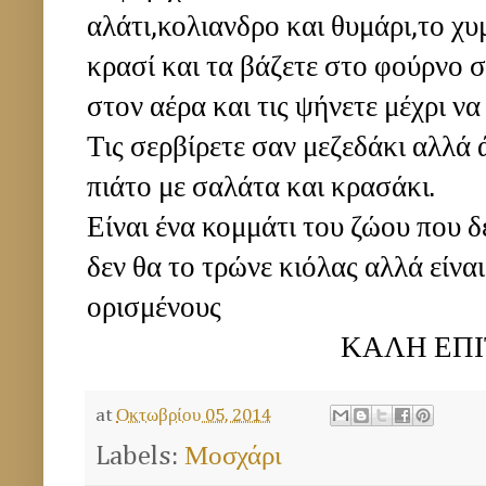
αλάτι,κολιανδρο και θυμάρι,το χυ
κρασί και τα βάζετε στο φούρνο
στον αέρα και τις ψήνετε μέχρι ν
Τις σερβίρετε σαν μεζεδάκι αλλά 
πιάτο με σαλάτα και κρασάκι.
Είναι ένα κομμάτι του ζώου που δ
δεν θα το τρώνε κιόλας αλλά είναι
ορισμένους
ΚΑΛΗ ΕΠΙΤΥΧΙΑ !!!!
at
Οκτωβρίου 05, 2014
Labels:
Μοσχάρι