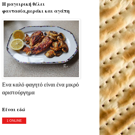
Η μαγειρική θέλει
φαντασία,μεράκι και αγάπη
Ενα καλό φαγητό είναι ένα μικρό
αριστούργημα
Είναι εδώ
1 ONLINE