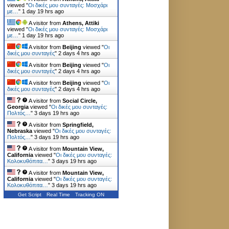
viewed "
Οι δικές μου συνταγές: Μοσχάρι
με…
"
1 day 19 hrs ago
A visitor from
Athens, Attiki
viewed "
Οι δικές μου συνταγές: Μοσχάρι
με…
"
1 day 19 hrs ago
A visitor from
Beijing
viewed "
Οι
δικές μου συνταγές
"
2 days 4 hrs ago
A visitor from
Beijing
viewed "
Οι
δικές μου συνταγές
"
2 days 4 hrs ago
A visitor from
Beijing
viewed "
Οι
δικές μου συνταγές
"
2 days 4 hrs ago
A visitor from
Social Circle,
Georgia
viewed "
Οι δικές μου συνταγές:
Πολτός…
"
3 days 19 hrs ago
A visitor from
Springfield,
Nebraska
viewed "
Οι δικές μου συνταγές:
Πολτός…
"
3 days 19 hrs ago
A visitor from
Mountain View,
California
viewed "
Οι δικές μου συνταγές:
Κολοκυθόπιτα…
"
3 days 19 hrs ago
A visitor from
Mountain View,
California
viewed "
Οι δικές μου συνταγές:
Κολοκυθόπιτα…
"
3 days 19 hrs ago
Get Script
Real Time
Tracking ON