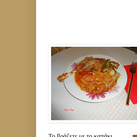
Το βράζετε με το καπάκι