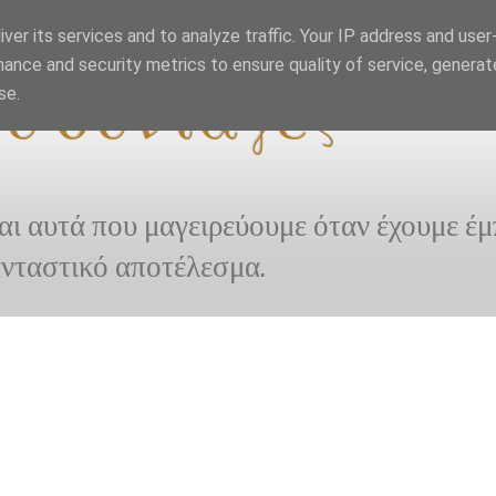
ver its services and to analyze traffic. Your IP address and use
ance and security metrics to ensure quality of service, genera
ου συνταγές
se.
αι αυτά που μαγειρεύουμε όταν έχουμε έ
ανταστικό αποτέλεσμα.