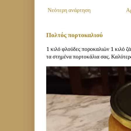
Νεότερη ανάρτηση
Αρ
Πολτός πορτοκαλιού
1 κιλό φλούδες ποροκαλιών 1 κιλό ζ
τα στημένα πορτοκάλια σας. Καλύτερα 