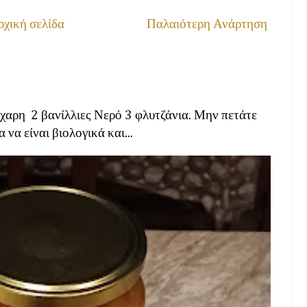
χική σελίδα
Παλαιότερη Ανάρτηση
άχαρη 2 βανίλλιες Νερό 3 φλυτζάνια. Μην πετάτε
να είναι βιολογικά και...