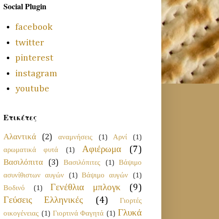
Social Plugin
facebook
twitter
pinterest
instagram
youtube
Ετικέτες
Αλαντικά
(2)
αναμνήσεις
(1)
Αρνί
(1)
Αφιέρωμα
(7)
αρωματικά φυτά
(1)
Βασιλόπιτα
(3)
Βασιλόπιτες
(1)
Βάψιμο
ασυνίθιστων αυγών
(1)
Βάψιμο αυγών
(1)
Γενέθλια μπλογκ
(9)
Βοδινό
(1)
Γεύσεις Ελληνικές
(4)
Γιορτές
Γλυκά
οικογένειας
(1)
Γιορτινά Φαγητά
(1)