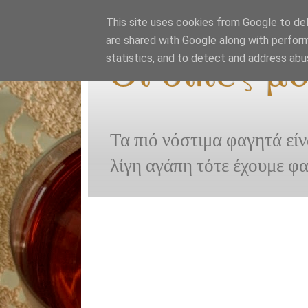
This site uses cookies from Google to deli
are shared with Google along with perform
Οι δικές μ
statistics, and to detect and address abu
Τα πιό νόστιμα φαγητά είν
λίγη αγάπη τότε έχουμε φ